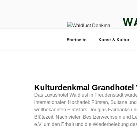
W
DENK
Startseite
Kunst & Kultur
Kulturdenkmal Grandhotel 
Das Luxushotel Waldlust in Freudenstadt wurde
internationalen Hochadel: Fürsten, Sultane un
weltbekannten Filmstars Douglas Fairbanks und 
Blütezeit. Nach vielen Besitzerwechseln und L
e.V. um den Erhalt und die Wiederbelebung d