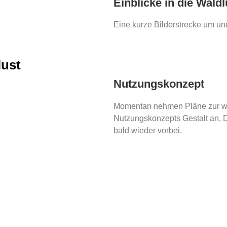
Einblicke in die Waldl
Eine kurze Bilderstrecke um und
lust
Nutzungskonzept
Momentan nehmen Pläne zur we
Nutzungskonzepts Gestalt an. 
bald wieder vorbei.