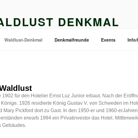
ALDLUST DENKMAL
MALFREUNDE WALDLUST E.V.
Waldlust-Denkmal
Denkmalfreunde
Events
Info
Waldlust
 1902 für den Hotelier Ernst Luz Junior erbaut. Nach der Eröff
d Könige. 1926 residierte König Gustav V. von Schweden im Hot
Mary Pickford dort zu Gast. In den 1950-er und 1960-erJahren 
eerständen erwarb 1994 ein Privatinvestor das Hotel. Mittlerwe
es Gebäudes.