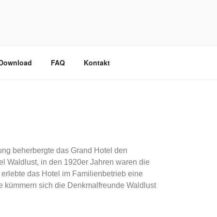
/Download
FAQ
Kontakt
nung beherbergte das Grand Hotel den
el Waldlust, in den 1920er Jahren waren die
erlebte das Hotel im Familienbetrieb eine
ile kümmern sich die Denkmalfreunde Waldlust