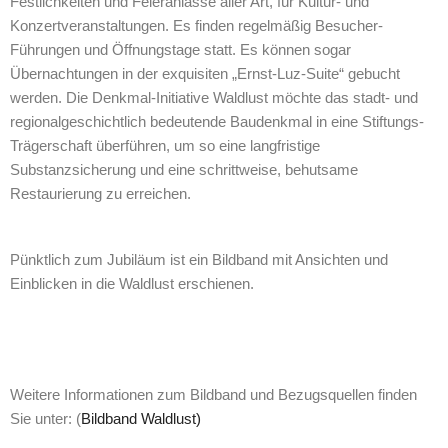
Festlichkeiten und Feieranlässe aller Art, für Kultur- und
Konzertveranstaltungen. Es finden regelmäßig Besucher-
Führungen und Öffnungstage statt. Es können sogar
Übernachtungen in der exquisiten „Ernst-Luz-Suite“ gebucht
werden. Die Denkmal-Initiative Waldlust möchte das stadt- und
regionalgeschichtlich bedeutende Baudenkmal in eine Stiftungs-
Trägerschaft überführen, um so eine langfristige
Substanzsicherung und eine schrittweise, behutsame
Restaurierung zu erreichen.
Pünktlich zum Jubiläum ist ein Bildband mit Ansichten und
Einblicken in die Waldlust erschienen.
Weitere Informationen zum Bildband und Bezugsquellen finden
Sie unter: (
Bildband Waldlust)