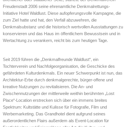
Freudenstadt 2006 seine ehrenamtliche Denkmalrettungs-
Initiative Hotel Waldlust. Diese aufopferungsvolle Kampagne, die
zum Ziel hatte und hat, den Verfall abzuwehren, die
Denkmalsubstanz und die historisch wertvollen Ausstattungen zu
konservieren und das Haus im öffentlichem Bewusstsein und in
Wertachtung zu verankern, reicht bis zum heutigen Tage.
Seit 2019 führen die „Denkmalfreunde Waldlust“, ein
Tochterverein und Nachfolgeorganisation, die Geschicke des
gefährdeten Kulturdenkmals. Ein neuer Schwerpunkt ist nun, das
Architektur-Erbe durch denkmalgerechte, bürger-offene und
kreative Nutzungen zu revitalisieren. Die An- und
Zwischennutzungen der mittlerweile weithin berühmten „Lost
Place“-Location erstrecken sich über ein immens breites
Spektrum: Kultstätte und Kulisse für Fotografie, Film und
Werbemarketing. Das Grandhotel dient aufgrund seines
außerordentlichen Flairs außerdem als Event-Location für