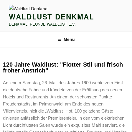
WALDLUST DENKMAL
DENKMALFREUNDE WALDLUST E.V.
Menü
120 Jahre Waldlust: "Flotter Stil und frisch
froher Anstrich"
An jenem Samstag, 26. Mai, des Jahres 1900 wehte vom First
die deutsche Fahne und kündete von der Eröffnung des neuen
Hotels und Restaurants. An einem der schönsten Punkte
Freudenstadts, im Palmenwald, am Ende des neuen
Villenviertels, hielt die „Waldlust“ Hof. 100 geladene Gäste
dinierten anlässlich der Premierenfeier. In den vom elektrischen
Licht durchfluteten Sälen wurde ein exquisites Mahl serviert, die