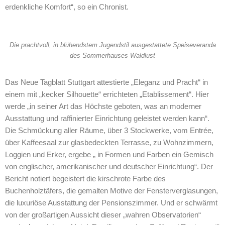
erdenkliche Komfort“, so ein Chronist.
Die prachtvoll, in blühendstem Jugendstil ausgestattete Speiseveranda
des Sommerhauses Waldlust
Das Neue Tagblatt Stuttgart attestierte „Eleganz und Pracht“ in
einem mit „kecker Silhouette“ errichteten „Etablissement“. Hier
werde „in seiner Art das Höchste geboten, was an moderner
Ausstattung und raffinierter Einrichtung geleistet werden kann“.
Die Schmückung aller Räume, über 3 Stockwerke, vom Entrée,
über Kaffeesaal zur glasbedeckten Terrasse, zu Wohnzimmern,
Loggien und Erker, ergebe „ in Formen und Farben ein Gemisch
von englischer, amerikanischer und deutscher Einrichtung“. Der
Bericht notiert begeistert die kirschrote Farbe des
Buchenholztäfers, die gemalten Motive der Fensterverglasungen,
die luxuriöse Ausstattung der Pensionszimmer. Und er schwärmt
von der großartigen Aussicht dieser „wahren Observatorien“