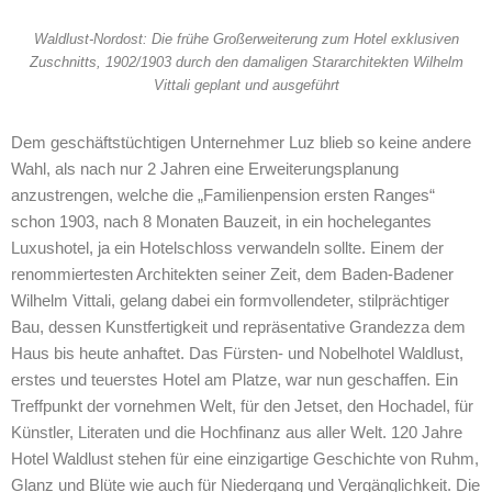
Waldlust-Nordost: Die frühe Großerweiterung zum Hotel exklusiven
Zuschnitts, 1902/1903 durch den damaligen Stararchitekten Wilhelm
Vittali geplant und ausgeführt
Dem geschäftstüchtigen Unternehmer Luz blieb so keine andere
Wahl, als nach nur 2 Jahren eine Erweiterungsplanung
anzustrengen, welche die „Familienpension ersten Ranges“
schon 1903, nach 8 Monaten Bauzeit, in ein hochelegantes
Luxushotel, ja ein Hotelschloss verwandeln sollte. Einem der
renommiertesten Architekten seiner Zeit, dem Baden-Badener
Wilhelm Vittali, gelang dabei ein formvollendeter, stilprächtiger
Bau, dessen Kunstfertigkeit und repräsentative Grandezza dem
Haus bis heute anhaftet. Das Fürsten- und Nobelhotel Waldlust,
erstes und teuerstes Hotel am Platze, war nun geschaffen. Ein
Treffpunkt der vornehmen Welt, für den Jetset, den Hochadel, für
Künstler, Literaten und die Hochfinanz aus aller Welt. 120 Jahre
Hotel Waldlust stehen für eine einzigartige Geschichte von Ruhm,
Glanz und Blüte wie auch für Niedergang und Vergänglichkeit. Die