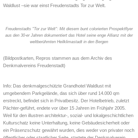
Waldlust –sie war einst Freudenstadts Tor zur Welt.
Freudenstadts "Tor zur Welt": Mit diesem bunt colorierten Prospektflyer
aus den 30-er Jahren dokumentiert das Hotel seine enge Allianz mit der
weltberühmten Heilklimastadt in den Bergen
(Bildpostkarten, Repros stammen aus dem Archiv des
Denkmalvereins Freudenstadt)
Info: Das denkmalgeschützte Grandhotel Waldlust mit
umgebendem Parkgelände, das sich über rund 14.000 qm
erstreckt, befindet sich in Privatbesitz. Der Hotelbetrieb, zuletzt
Pächter-geführt, endete vor über 15 Jahren im Frühjahr 2005.
Weil für den illustren architektur-, sozial- und lokalgeschichtlichen
Kulturschatz keine Unterhaltung, keine Gebäudesicherheit oder
ein Präsenzschutz gewährt wurden, dies weder von privater noch
öffentlicher oder staatlicher Seite, startete der Denkmalverein