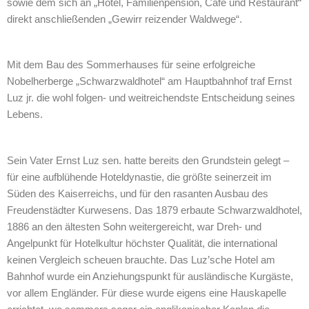
sowie dem sich an „Hotel, Familienpension, Café und Restaurant“
direkt anschließenden „Gewirr reizender Waldwege“.
Mit dem Bau des Sommerhauses für seine erfolgreiche
Nobelherberge „Schwarzwaldhotel“ am Hauptbahnhof traf Ernst
Luz jr. die wohl folgen- und weitreichendste Entscheidung seines
Lebens.
Sein Vater Ernst Luz sen. hatte bereits den Grundstein gelegt –
für eine aufblühende Hoteldynastie, die größte seinerzeit im
Süden des Kaiserreichs, und für den rasanten Ausbau des
Freudenstädter Kurwesens. Das 1879 erbaute Schwarzwaldhotel,
1886 an den ältesten Sohn weitergereicht, war Dreh- und
Angelpunkt für Hotelkultur höchster Qualität, die international
keinen Vergleich scheuen brauchte. Das Luz’sche Hotel am
Bahnhof wurde ein Anziehungspunkt für ausländische Kurgäste,
vor allem Engländer. Für diese wurde eigens eine Hauskapelle