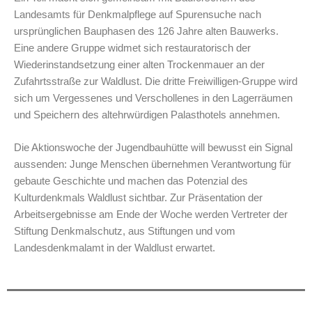
Landesamts für Denkmalpflege auf Spurensuche nach
ursprünglichen Bauphasen des 126 Jahre alten Bauwerks.
Eine andere Gruppe widmet sich restauratorisch der
Wiederinstandsetzung einer alten Trockenmauer an der
Zufahrtsstraße zur Waldlust. Die dritte Freiwilligen-Gruppe wird
sich um Vergessenes und Verschollenes in den Lagerräumen
und Speichern des altehrwürdigen Palasthotels annehmen.
Die Aktionswoche der Jugendbauhütte will bewusst ein Signal
aussenden: Junge Menschen übernehmen Verantwortung für
gebaute Geschichte und machen das Potenzial des
Kulturdenkmals Waldlust sichtbar. Zur Präsentation der
Arbeitsergebnisse am Ende der Woche werden Vertreter der
Stiftung Denkmalschutz, aus Stiftungen und vom
Landesdenkmalamt in der Waldlust erwartet.