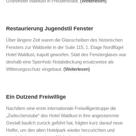
Grandhotel Waldlust in Freudenstadt.
(Weiterlesen)
Restaurierung Jugendstil Fenster
Über längere Zeit waren die Glasscheiben des historischen
Fensters zur Waldseite in der Suite 115, 1. Etage Nordflügel
Hotel Waldlust, kaputt geworfen. Statt des Fensterglases war
deshalb eine Sperrholz-Notabdeckung ersatzweise als
Witterungsschutz eingebaut.
(Weiterlesen)
Ein Dutzend Freiwillige
Nachdem eine erste internationale Freiwilligentruppe die
„Zwitscherstube“ des Hotel Waldlust in ihre angestammte
Gestalt baulich zurück geführt hat, folgten kurz darauf neue
Helfer, um den alten Hotelpark wieder herzurichten und