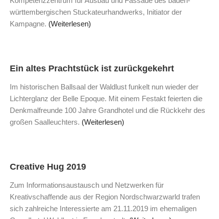
Kompetenzzentrum für Ausbau und Fassade des baden-
württembergischen Stuckateurhandwerks, Initiator der
Kampagne.
(Weiterlesen)
Ein altes Prachtstück ist zurückgekehrt
Im historischen Ballsaal der Waldlust funkelt nun wieder der
Lichterglanz der Belle Epoque. Mit einem Festakt feierten die
Denkmalfreunde 100 Jahre Grandhotel und die Rückkehr des
großen Saalleuchters.
(Weiterlesen)
Creative Hug 2019
Zum Informationsaustausch und Netzwerken für
Kreativschaffende aus der Region Nordschwarzwarld trafen
sich zahlreiche Interessierte am 21.11.2019 im ehemaligen