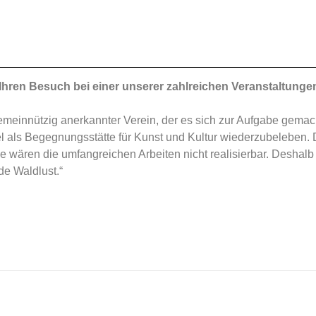
 Ihren Besuch bei einer unserer zahlreichen Veranstaltunge
emeinnützig anerkannter Verein, der es sich zur Aufgabe gemac
l als Begegnungsstätte für Kunst und Kultur wiederzubeleben. 
 wären die umfangreichen Arbeiten nicht realisierbar. Deshalb 
de Waldlust.“