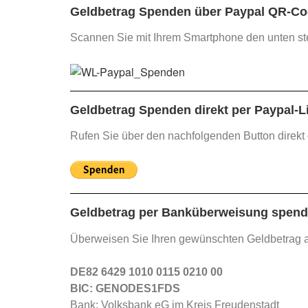
Geldbetrag Spenden über Paypal QR-Co
Scannen Sie mit Ihrem Smartphone den unten s
Geldbetrag Spenden direkt per Paypal-L
Rufen Sie über den nachfolgenden Button direkt
Geldbetrag per Banküberweisung spend
Überweisen Sie Ihren gewünschten Geldbetrag 
DE82 6429 1010 0115 0210 00
BIC: GENODES1FDS
Bank: Volksbank eG im Kreis Freudenstadt