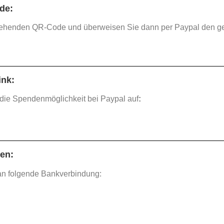
de:
tehenden QR-Code und überweisen Sie dann per Paypal den g
ink:
 die Spendenmöglichkeit bei Paypal auf
:
en:
an folgende Bankverbindung: