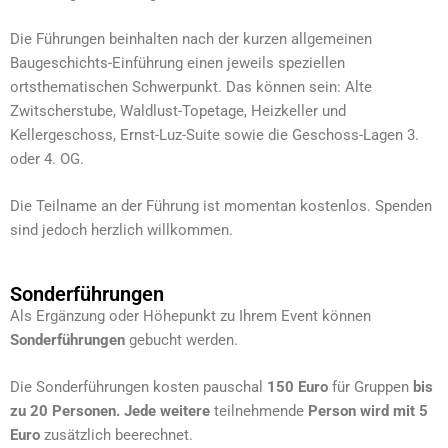
Die Führungen beinhalten nach der kurzen allgemeinen
Baugeschichts-Einführung einen jeweils speziellen
ortsthematischen Schwerpunkt. Das können sein: Alte
Zwitscherstube, Waldlust-Topetage, Heizkeller und
Kellergeschoss, Ernst-Luz-Suite sowie die Geschoss-Lagen 3.
oder 4. OG.
Die Teilname an der Führung ist momentan kostenlos. Spenden
sind jedoch herzlich willkommen.
Sonderführungen
Als Ergänzung oder Höhepunkt zu Ihrem Event können
Sonderführungen
gebucht werden.
Die Sonderführungen kosten pauschal
150 Euro
für Gruppen
bis
zu 20 Personen. Jede weitere
teilnehmende
Person wird mit 5
Euro
zusätzlich beerechnet.