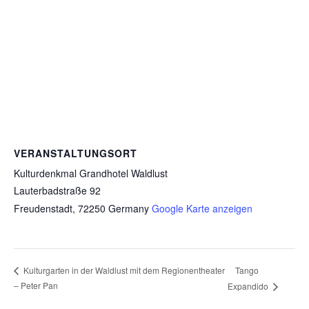
VERANSTALTUNGSORT
Kulturdenkmal Grandhotel Waldlust
Lauterbadstraße 92
Freudenstadt
,
72250
Germany
Google Karte anzeigen
Tango
Kulturgarten in der Waldlust mit dem Regionentheater
– Peter Pan
Expandido