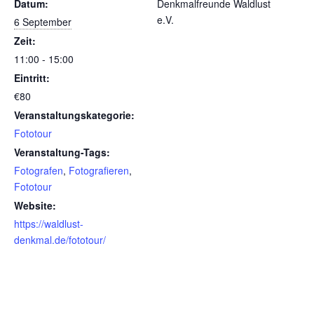
Datum:
Denkmalfreunde Waldlust
e.V.
6 September
Zeit:
11:00 - 15:00
Eintritt:
€80
Veranstaltungskategorie:
Fototour
Veranstaltung-Tags:
Fotografen
,
Fotografieren
,
Fototour
Website:
https://waldlust-
denkmal.de/fototour/