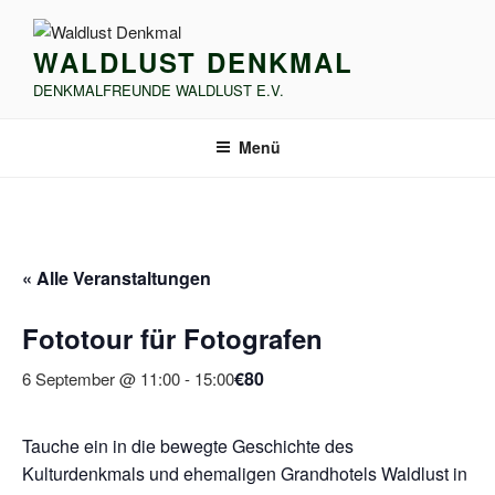
Zum
Inhalt
WALDLUST DENKMAL
springen
DENKMALFREUNDE WALDLUST E.V.
Menü
« Alle Veranstaltungen
Fototour für Fotografen
€80
6 September @ 11:00
-
15:00
Tauche ein in die bewegte Geschichte des
Kulturdenkmals und ehemaligen Grandhotels Waldlust in