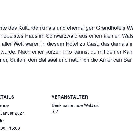
hte des Kulturdenkmals und ehemaligen Grandhotels Wal
t nobelstes Haus im Schwarzwald aus einen kleinen Wals
 aus aller Welt waren in diesem Hotel zu Gast, das damal
 wurde. Nach einer kurzen Info kannst du mit deiner Ka
er, Suiten, den Ballsaal und natürlich die American Bar
ETAILS
VERANSTALTER
Denkmalfreunde Waldlust
tum:
e.V.
 Januar 2027
it:
:00 - 15:00