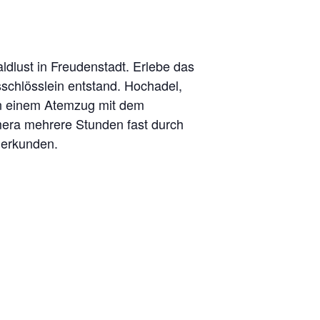
dlust in Freudenstadt. Erlebe das
schlösslein entstand. Hochadel,
s in einem Atemzug mit dem
mera mehrere Stunden fast durch
 erkunden.