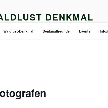
ALDLUST DENKMAL
MALFREUNDE WALDLUST E.V.
Waldlust-Denkmal
Denkmalfreunde
Events
Info
Fotografen