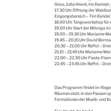
Gnos, Jutta Hieret, Iris Kamlah,
17.30 Uhr Öffnung der Waldlus
Eingangsbereich – Tim Kandel 
18.00 Uhr Tangoworkshop für 
19.00 Uhr Start der Milonga m
19.00 – 19.30 Uhr Marianne Ma
19.45 – 20.15 Uhr David Berm
20.30 – 21.00 Uhr RePot – Dre
21.15 – 21.45 Uhr Marianne Ma
22.00 – 22.30 Uhr Fiesta-Fla
22.45 – 23.45 Uhr RePot – Dre
Das Programm findet im flieg
Räumen statt. In den Pausen sp
Formationen der Musik- und Ku