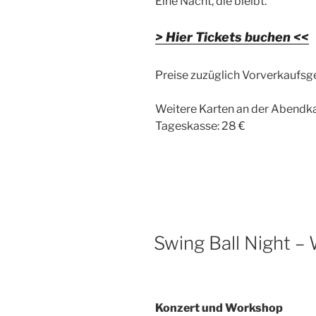
Eine Nacht, die bleibt.
> Hier Tickets buchen <<
Preise zuzüglich Vorverkaufsg
Weitere Karten an der Abendk
Tageskasse: 28 €
Swing Ball Night –
Konzert und Workshop