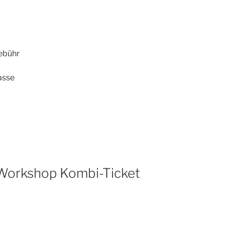
ebühr
asse
 Workshop Kombi-Ticket