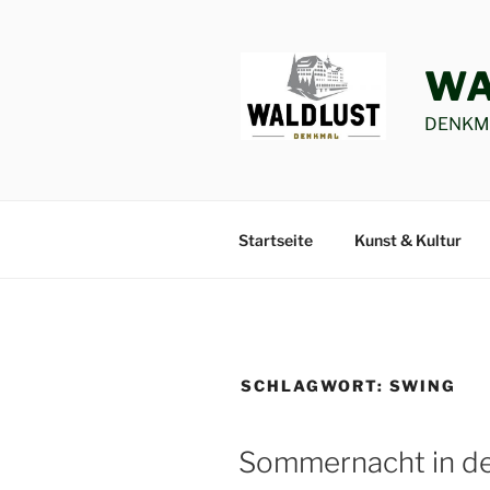
Zum
Inhalt
springen
WA
DENKMA
Startseite
Kunst & Kultur
SCHLAGWORT:
SWING
Sommernacht in de