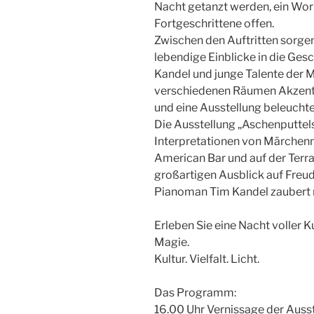
Nacht getanzt werden, ein Work
Fortgeschrittene offen.
Zwischen den Auftritten sorgen 
lebendige Einblicke in die Ge
Kandel und junge Talente der M
verschiedenen Räumen Akzente
und eine Ausstellung beleuchte
Die Ausstellung „Aschenputtels
Interpretationen von Märchenm
American Bar und auf der Terr
großartigen Ausblick auf Freu
Pianoman Tim Kandel zaubert m
Erleben Sie eine Nacht voller
Magie.
Kultur. Vielfalt. Licht.
Das Programm:
16.00 Uhr Vernissage der Ausst