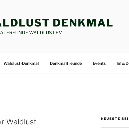
LDLUST DENKMAL
LFREUNDE WALDLUST E.V.
Waldlust-Denkmal
Denkmalfreunde
Events
Info/
NEUESTE BE
r Waldlust