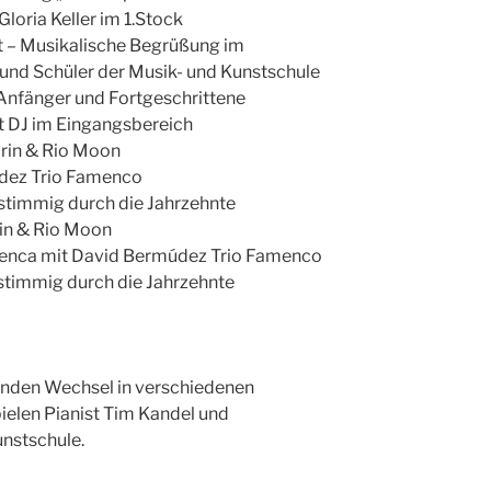
 Gloria Keller im 1.Stock
t – Musikalische Begrüßung im
und Schüler der Musik- und Kunstschule
Anfänger und Fortgeschrittene
it DJ im Eingangsbereich
rin & Rio Moon
údez Trio Famenco
istimmig durch die Jahrzehnte
rin & Rio Moon
menca mit David Bermúdez Trio Famenco
istimmig durch die Jahrzehnte
enden Wechsel in verschiedenen
ielen Pianist Tim Kandel und
nstschule.