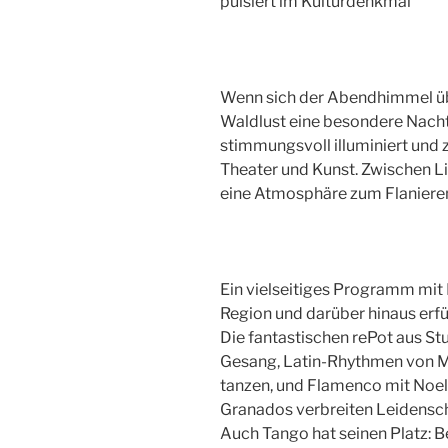
pulsiert im Kulturdenkmal
Wenn sich der Abendhimmel übe
Waldlust eine besondere Nacht
stimmungsvoll illuminiert und 
Theater und Kunst. Zwischen L
eine Atmosphäre zum Flaniere
Ein vielseitiges Programm mit 
Region und darüber hinaus erfül
Die fantastischen rePot aus S
Gesang, Latin-Rhythmen von M
tanzen, und Flamenco mit Noel
Granados verbreiten Leidensc
Auch Tango hat seinen Platz: Be