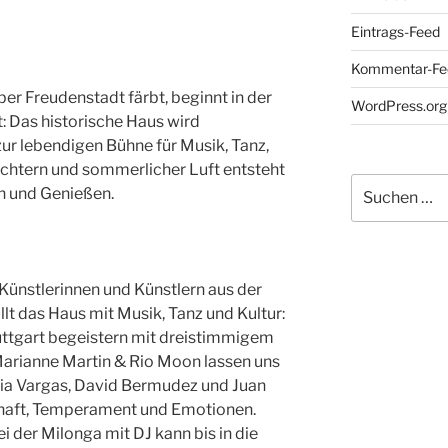
Eintrags-Feed
Kommentar-Fe
r Freudenstadt färbt, beginnt in der
WordPress.org
: Das historische Haus wird
zur lebendigen Bühne für Musik, Tanz,
ichtern und sommerlicher Luft entsteht
Suchen
n und Genießen.
nach:
Künstlerinnen und Künstlern aus der
lt das Haus mit Musik, Tanz und Kultur:
tuttgart begeistern mit dreistimmigem
arianne Martin & Rio Moon lassen uns
ia Vargas, David Bermudez und Juan
haft, Temperament und Emotionen.
i der Milonga mit DJ kann bis in die