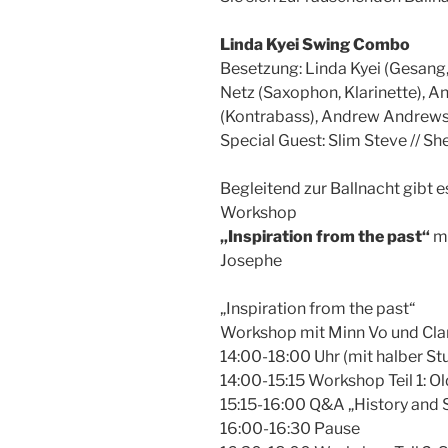
Linda Kyei Swing Combo
Besetzung: Linda Kyei (Gesang,
Netz (Saxophon, Klarinette), An
(Kontrabass), Andrew Andrews
Special Guest: Slim Steve // Sh
Begleitend zur Ballnacht gibt 
Workshop
„Inspiration from the past“
mi
Josephe
„Inspiration from the past“
Workshop mit Minn Vo und Cla
14:00-18:00 Uhr (mit halber S
14:00-15:15 Workshop Teil 1: Ol
15:15-16:00 Q&A „History and 
16:00-16:30 Pause