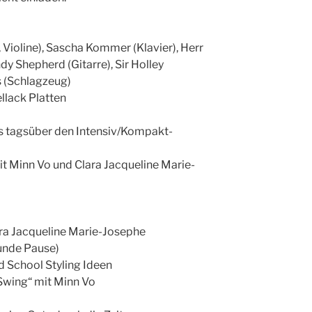
 Violine), Sascha Kommer (Klavier), Herr
dy Shepherd (Gitarre), Sir Holley
 (Schlagzeug)
ellack Platten
es tagsüber den Intensiv/Kompakt-
t Minn Vo und Clara Jacqueline Marie-
ra Jacqueline Marie-Josephe
tunde Pause)
d School Styling Ideen
Swing“ mit Minn Vo