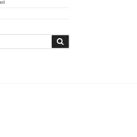
ed
Suchen