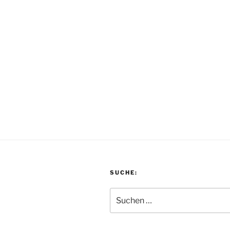
SUCHE:
Suchen
nach: