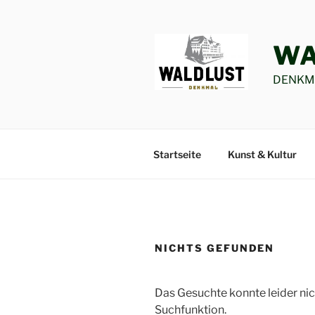
Zum
Inhalt
springen
WA
DENKMA
Startseite
Kunst & Kultur
NICHTS GEFUNDEN
Das Gesuchte konnte leider nich
Suchfunktion.