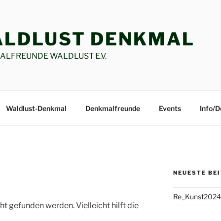
LDLUST DENKMAL
LFREUNDE WALDLUST E.V.
Waldlust-Denkmal
Denkmalfreunde
Events
Info/
NEUESTE BE
Re_Kunst2024
t gefunden werden. Vielleicht hilft die