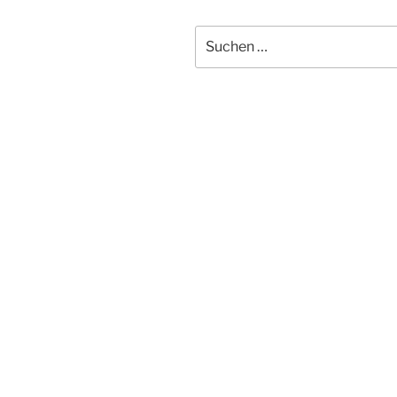
Suchen
nach: