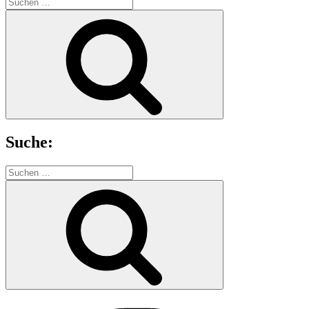
Suchen
nach:
Suchen
Suche:
Suchen
nach:
Suchen
Instagram