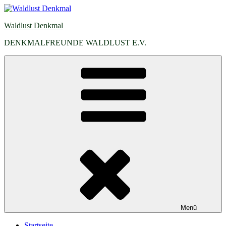
Zum
Inhalt
Waldlust Denkmal
springen
DENKMALFREUNDE WALDLUST E.V.
Menü
Startseite