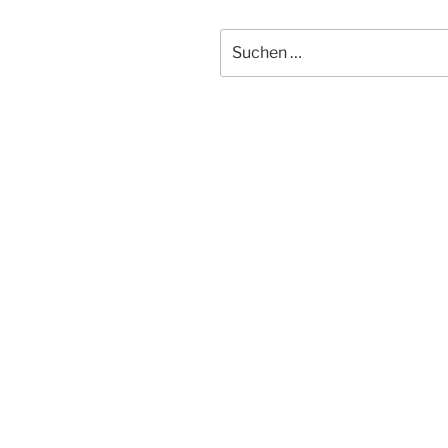
Suchen
nach: