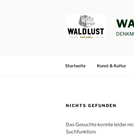
Zum
Inhalt
springen
WA
DENKMA
Startseite
Kunst & Kultur
NICHTS GEFUNDEN
Das Gesuchte konnte leider nich
Suchfunktion.