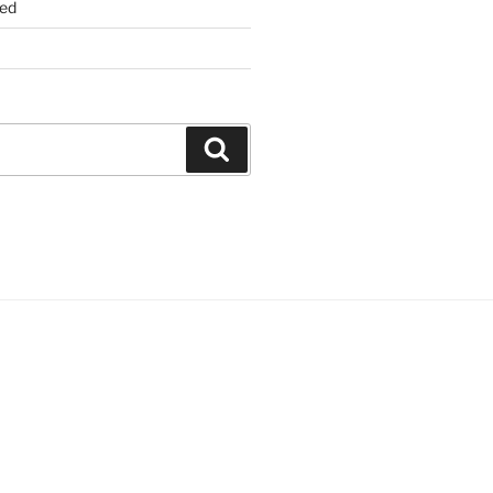
ed
Suchen