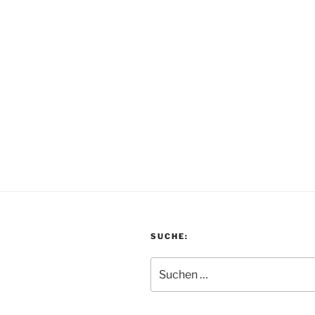
SUCHE:
Suchen
nach: