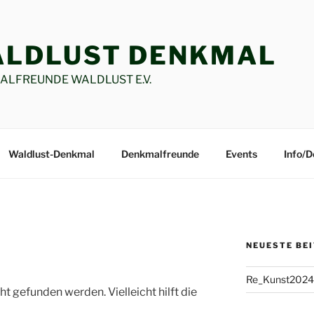
LDLUST DENKMAL
LFREUNDE WALDLUST E.V.
Waldlust-Denkmal
Denkmalfreunde
Events
Info/
NEUESTE BE
Re_Kunst2024
t gefunden werden. Vielleicht hilft die