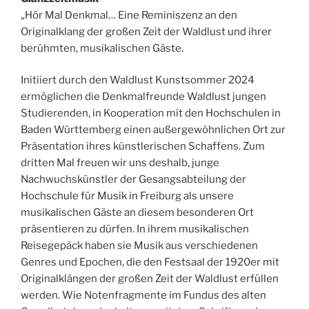
„Hör Mal Denkmal… Eine Reminiszenz an den
Originalklang der großen Zeit der Waldlust und ihrer
berühmten, musikalischen Gäste.
Initiiert durch den Waldlust Kunstsommer 2024
ermöglichen die Denkmalfreunde Waldlust jungen
Studierenden, in Kooperation mit den Hochschulen in
Baden Württemberg einen außergewöhnlichen Ort zur
Präsentation ihres künstlerischen Schaffens. Zum
dritten Mal freuen wir uns deshalb, junge
Nachwuchskünstler der Gesangsabteilung der
Hochschule für Musik in Freiburg als unsere
musikalischen Gäste an diesem besonderen Ort
präsentieren zu dürfen. In ihrem musikalischen
Reisegepäck haben sie Musik aus verschiedenen
Genres und Epochen, die den Festsaal der 1920er mit
Originalklängen der großen Zeit der Waldlust erfüllen
werden. Wie Notenfragmente im Fundus des alten