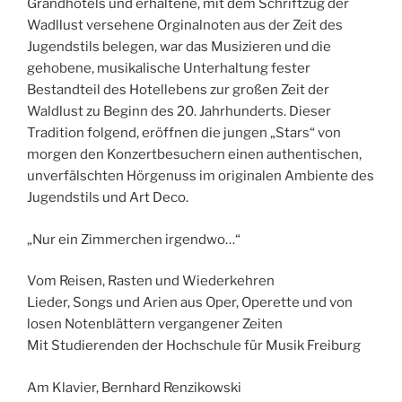
Grandhotels und erhaltene, mit dem Schriftzug der
Wadllust versehene Orginalnoten aus der Zeit des
Jugendstils belegen, war das Musizieren und die
gehobene, musikalische Unterhaltung fester
Bestandteil des Hotellebens zur großen Zeit der
Waldlust zu Beginn des 20. Jahrhunderts. Dieser
Tradition folgend, eröffnen die jungen „Stars“ von
morgen den Konzertbesuchern einen authentischen,
unverfälschten Hörgenuss im originalen Ambiente des
Jugendstils und Art Deco.
„Nur ein Zimmerchen irgendwo…“
Vom Reisen, Rasten und Wiederkehren
Lieder, Songs und Arien aus Oper, Operette und von
losen Notenblättern vergangener Zeiten
Mit Studierenden der Hochschule für Musik Freiburg
Am Klavier, Bernhard Renzikowski