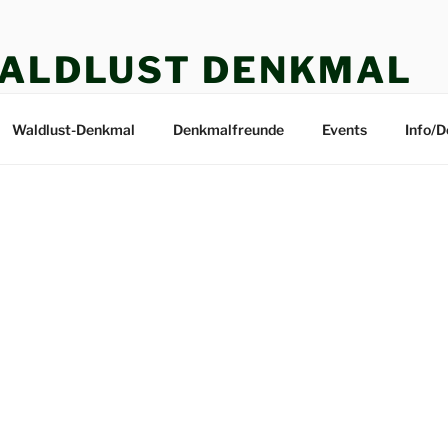
ALDLUST DENKMAL
MALFREUNDE WALDLUST E.V.
Waldlust-Denkmal
Denkmalfreunde
Events
Info/