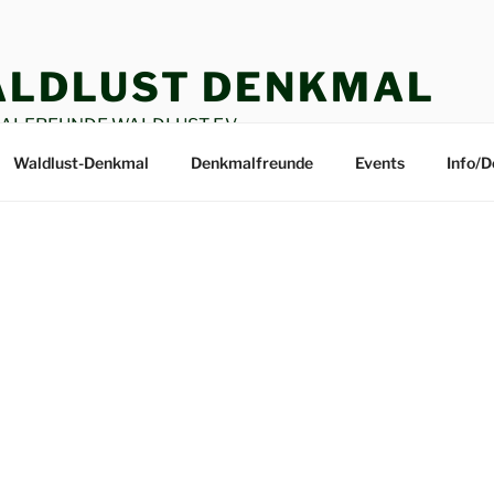
LDLUST DENKMAL
LFREUNDE WALDLUST E.V.
Waldlust-Denkmal
Denkmalfreunde
Events
Info/