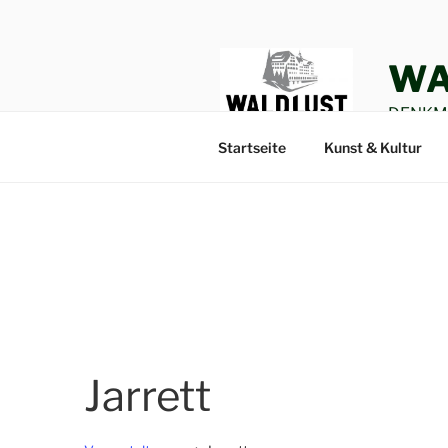
Zum
Inhalt
springen
WA
DENKMA
Startseite
Kunst & Kultur
Jarrett