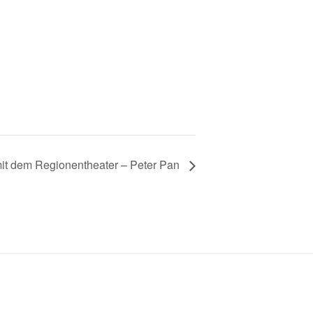
 mit dem Regionentheater – Peter Pan