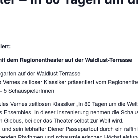
iert:
it dem Regionentheater auf der Waldlust-Terrasse
garten auf der Waldlust-Terrasse
 Vernes zeitloser Klassiker präsentiert vom Regionenth
 – 5 SchauspielerInnen
es Vernes zeitlosen Klassiker „In 80 Tagen um die Welt“ 
 Ensembles. In dieser Inszenierung nehmen die Schausp
 Globus, bei der das Theater selbst zur Welt wird.
 und sein lebhafter Diener Passepartout durch ein raffin
erenden Rhythmen und schauspielerischen Höchstleistun