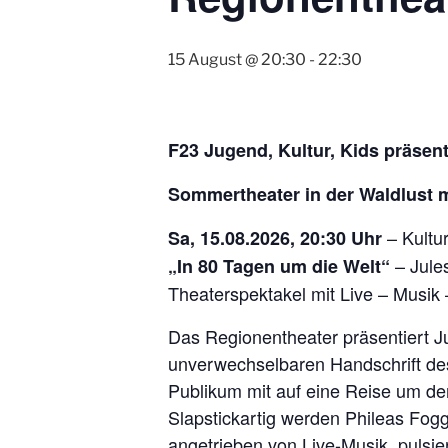
15 August @ 20:30
-
22:30
F23 Jugend, Kultur, Kids präsent
Sommertheater in der Waldlust m
– Kultur
Sa, 15.08.2026, 20:30 Uhr
– Jules
„In 80 Tagen um die Welt“
Theaterspektakel mit Live – Musik
Das Regionentheater präsentiert Jul
unverwechselbaren Handschrift des
Publikum mit auf eine Reise um den
Slapstickartig werden Phileas Fogg
angetrieben von Live-Musik, pulsi