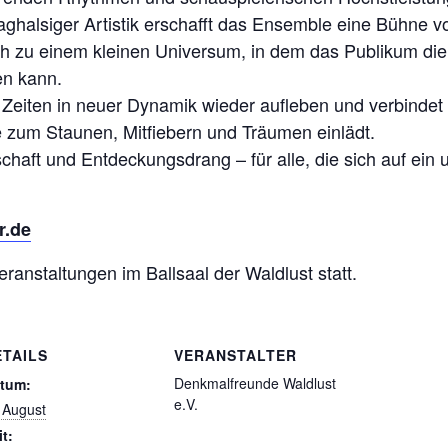
halsiger Artistik erschafft das Ensemble eine Bühne v
h zu einem kleinen Universum, in dem das Publikum die
en kann.
 Zeiten in neuer Dynamik wieder aufleben und verbind
ie zum Staunen, Mitfiebern und Träumen einlädt.
chaft und Entdeckungsdrang – für alle, die sich auf ein
r.de
ranstaltungen im Ballsaal der Waldlust statt.
ETAILS
VERANSTALTER
Denkmalfreunde Waldlust
tum:
e.V.
 August
it: