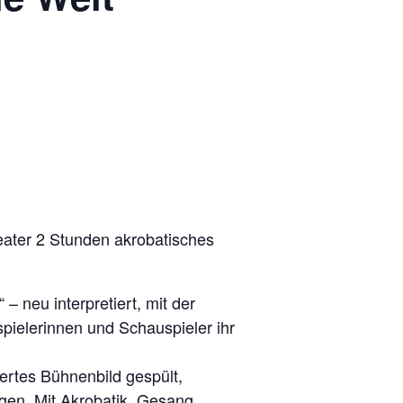
eater 2 Stunden akrobatisches
– neu interpretiert, mit der
ielerinnen und Schauspieler ihr
iertes Bühnenbild gespült,
gen. Mit Akrobatik, Gesang,