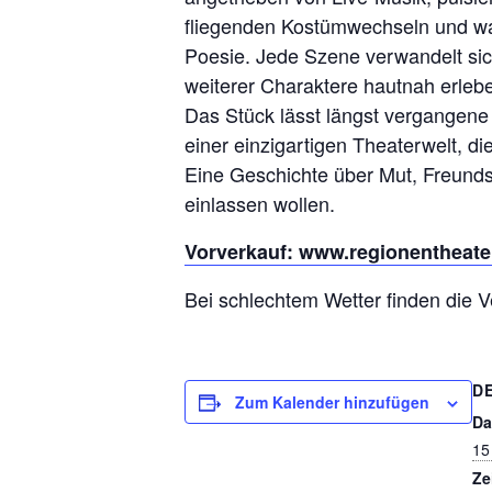
fliegenden Kostümwechseln und wag
Poesie. Jede Szene verwandelt sic
weiterer Charaktere hautnah erleb
Das Stück lässt längst vergangene
einer einzigartigen Theaterwelt, d
Eine Geschichte über Mut, Freunds
einlassen wollen.
Vorverkauf: www.regionentheate
Bei schlechtem Wetter finden die Ve
D
Zum Kalender hinzufügen
Da
15
Ze