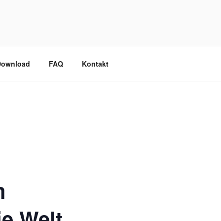
Download
FAQ
Kontakt
m
ie Welt