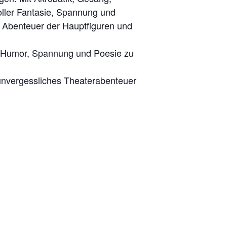
oller Fantasie, Spannung und
 Abenteuer der Hauptfiguren und
et Humor, Spannung und Poesie zu
 unvergessliches Theaterabenteuer