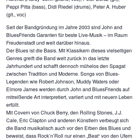
Peppi Pitta (bass), Didi Riedel (drums), Peter A. Huber
(git., voc)
Seit der Bandgründung im Jahre 2003 sind John and
BluesFriends Garanten für beste Live-Musik – im Raum
Freudenstadt und weit darüber hinaus.
Der Blues ist die Basis. Mit Klassikern dieses vielseitigen
Genres greift die Band weit zurück in das letzte
Jahrhundert und schafft dennoch mühelos den Spagat
zwischen Tradition und Moderne. Songs von Blues-
Legenden wie Robert Johnson, Muddy Waters oder
Elmore James werden durch John and BluesFriends auf
mitreißende Art interpretiert, variiert und mit neuem Leben
erfüllt.
Mit Covern von Chuck Berry, den Rolling Stones, J.J.
Cale, Eric Clapton und anderen Künstlern verbeugt sich
die Band musikalisch auch vor den Erben des Blues und
beweist, dass Rock’n’Roll nur einen „Beat“ von den Ufern