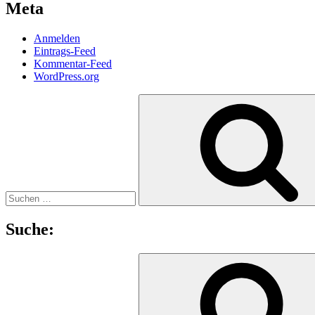
Meta
Anmelden
Eintrags-Feed
Kommentar-Feed
WordPress.org
Suchen
nach:
Suche:
Suchen
nach: