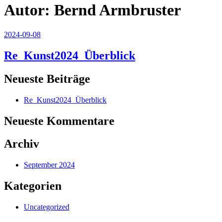
Autor:
Bernd Armbruster
Veröffentlicht
2024-09-08
am
Re_Kunst2024_Überblick
Neueste Beiträge
Re_Kunst2024_Überblick
Neueste Kommentare
Archiv
September 2024
Kategorien
Uncategorized