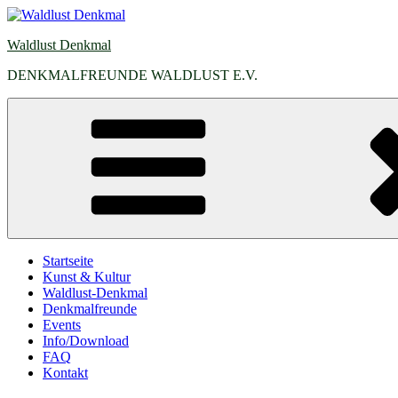
Zum
Inhalt
Waldlust Denkmal
springen
DENKMALFREUNDE WALDLUST E.V.
Startseite
Kunst & Kultur
Waldlust-Denkmal
Denkmalfreunde
Events
Info/Download
FAQ
Kontakt